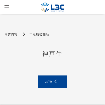
お知らせ
事業内容
主な取扱商品
事業内容
神戸牛
会社概要
お問合せ
戻る
ENG