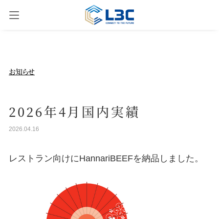
お知らせ
お知らせ
事業内容
2026年4月国内実績
2026.04.16
会社概要
レストラン向けにHannariBEEFを納品しました。
お問合せ
ENG